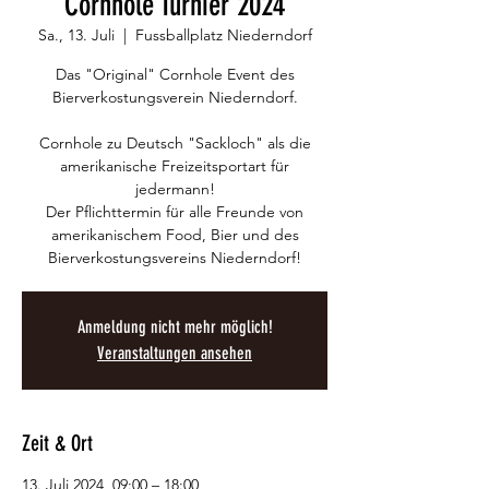
Cornhole Turnier 2024
Sa., 13. Juli
  |  
Fussballplatz Niederndorf
Das "Original" Cornhole Event des
Bierverkostungsverein Niederndorf.
Cornhole zu Deutsch "Sackloch" als die
amerikanische Freizeitsportart für
jedermann!
Der Pflichttermin für alle Freunde von
amerikanischem Food, Bier und des
Bierverkostungsvereins Niederndorf!
Anmeldung nicht mehr möglich!
Veranstaltungen ansehen
Zeit & Ort
13. Juli 2024, 09:00 – 18:00