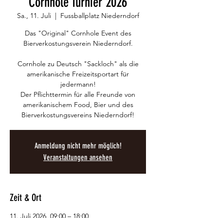
Cornhole Turnier 2026
Sa., 11. Juli
  |  
Fussballplatz Niederndorf
Das "Original" Cornhole Event des
Bierverkostungsverein Niederndorf.
Cornhole zu Deutsch "Sackloch" als die
amerikanische Freizeitsportart für
jedermann!
Der Pflichttermin für alle Freunde von
amerikanischem Food, Bier und des
Bierverkostungsvereins Niederndorf!
Anmeldung nicht mehr möglich!
Veranstaltungen ansehen
Zeit & Ort
11. Juli 2026, 09:00 – 18:00