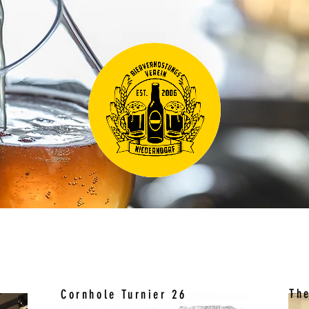
sverein Niederndorf
Th
Cornhole Turnier 26