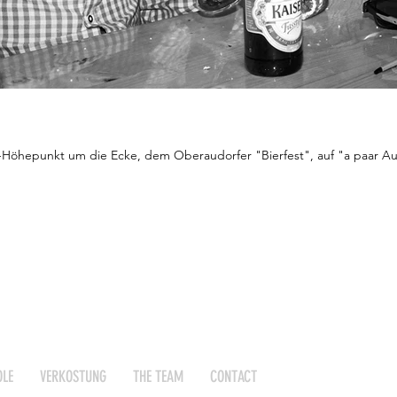
r-Höhepunkt um die Ecke, dem Oberaudorfer "Bierfest", auf "a paar Aue
LE
VERKOSTUNG
THE TEAM
CONTACT