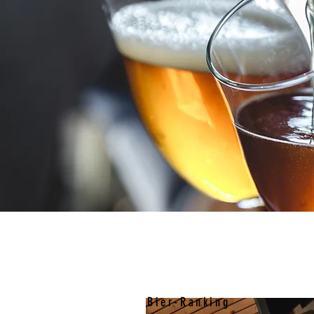
Bierverkostung
Bier-Ranking