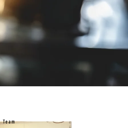
e Team